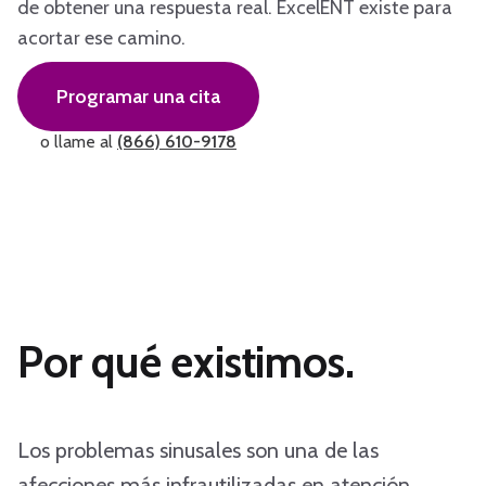
de obtener una respuesta real. ExcelENT existe para
acortar ese camino.
Programar una cita
o llame al
(866) 610-9178
Por qué existimos.
Los problemas sinusales son una de las
afecciones más infrautilizadas en atención