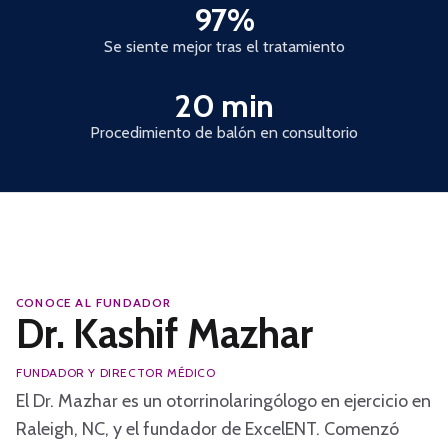
97%
Se siente mejor tras el tratamiento
20 min
Procedimiento de balón en consultorio
CONOCE AL FUNDADOR
Dr. Kashif Mazhar
FUNDADOR Y DIRECTOR MÉDICO
El Dr. Mazhar es un otorrinolaringólogo en ejercicio en
Raleigh, NC, y el fundador de ExcelENT. Comenzó