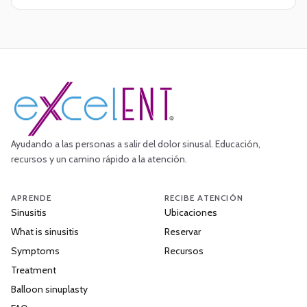
Ayudando a las personas a salir del dolor sinusal. Educación,
recursos y un camino rápido a la atención.
APRENDE
RECIBE ATENCIÓN
Sinusitis
Ubicaciones
What is sinusitis
Reservar
Symptoms
Recursos
Treatment
Balloon sinuplasty